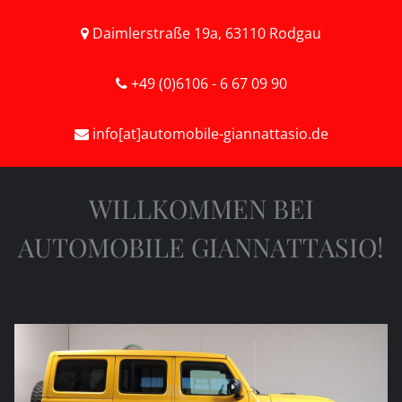
Daimlerstraße 19a
,
63110
Rodgau
+49 (0)6106 - 6 67 09 90
info[at]automobile-giannattasio.de
WILLKOMMEN BEI
AUTOMOBILE GIANNATTASIO!